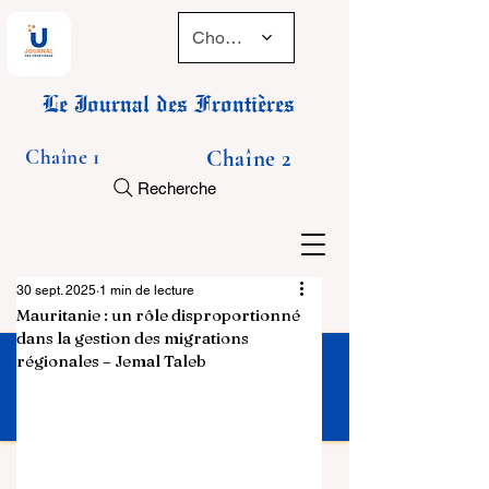
Choose a time
Le Journal des Frontières
Chaîne 1
Chaîne 2
Recherche
30 sept. 2025
1 min de lecture
Mauritanie : un rôle disproportionné
dans la gestion des migrations
régionales – Jemal Taleb