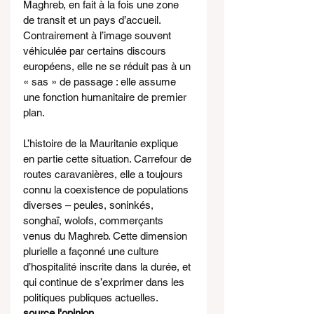
Maghreb, en fait à la fois une zone 
de transit et un pays d’accueil. 
Contrairement à l’image souvent 
véhiculée par certains discours 
européens, elle ne se réduit pas à un 
« sas » de passage : elle assume 
une fonction humanitaire de premier 
plan.
L’histoire de la Mauritanie explique 
en partie cette situation. Carrefour de 
routes caravanières, elle a toujours 
connu la coexistence de populations 
diverses – peules, soninkés, 
songhaï, wolofs, commerçants 
venus du Maghreb. Cette dimension 
plurielle a façonné une culture 
d’hospitalité inscrite dans la durée, et 
qui continue de s’exprimer dans les 
politiques publiques actuelles.
source l'opinion