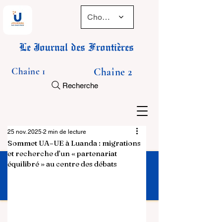
Choose a time
Le Journal des Frontières
Chaîne 1
Chaîne 2
Recherche
25 nov. 2025
2 min de lecture
Sommet UA–UE à Luanda : migrations
et recherche d’un « partenariat
équilibré » au centre des débats