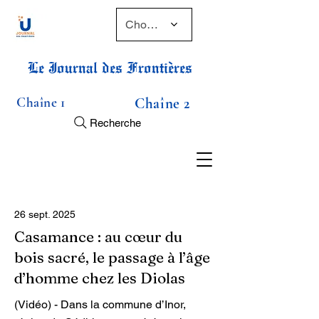
Choose a time
Le Journal des Frontières
Chaîne 1
Chaîne 2
Recherche
26 sept. 2025
Casamance : au cœur du
bois sacré, le passage à l’âge
d’homme chez les Diolas
(Vidéo) - Dans la commune d’Inor,