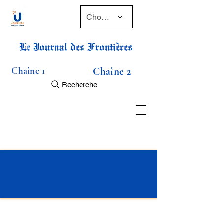
Choose a time
Le Journal des Frontières
Chaîne 1
Chaîne 2
Recherche