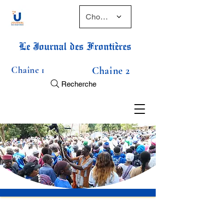
Choose a time
Le Journal des Frontières
Chaîne 1
Chaîne 2
Recherche