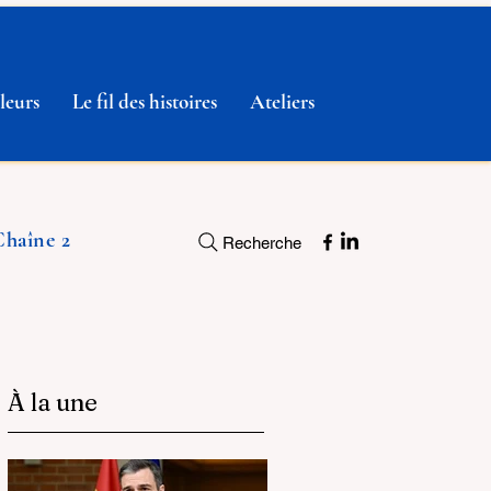
leurs
Le fil des histoires
Ateliers
Chaîne 2
Recherche
À la une