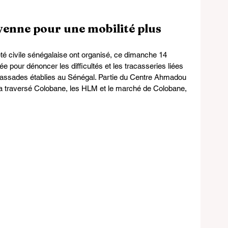
yenne pour une mobilité plus 
été civile sénégalaise ont organisé, ce dimanche 14 
our dénoncer les difficultés et les tracasseries liées 
bassades établies au Sénégal. Partie du Centre Ahmadou 
 a traversé Colobane, les HLM et le marché de Colobane, 