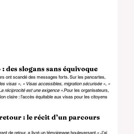
 » : des slogans sans équivoque
urs ont scandé des messages forts. Sur les pancartes, 
des visas »
, 
« Visas accessibles, migration sécurisée »
, 
« 
La réciprocité est une exigence »
.Pour les organisateurs, 
on claire : l’accès équitable aux visas pour les citoyens 
etour : le récit d’un parcours 
nt de retour, a livré un témoignage bouleversant.« J’ai 