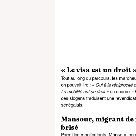
« Le visa est un droit
Tout au long du parcours, les marche
on pouvait lire : 
« Oui à la réciprocité 
La mobilité est un droit »
 ou encore 
« 
ces slogans traduisent une revendicati
sénégalais.
Mansour, migrant de r
brisé
Parmi les manifestants, Mansour, migra