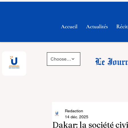
Accueil
Actualités
Récit
Le Journ
Choose a time
Redaction
14 déc. 2025
Dakar: la société ci