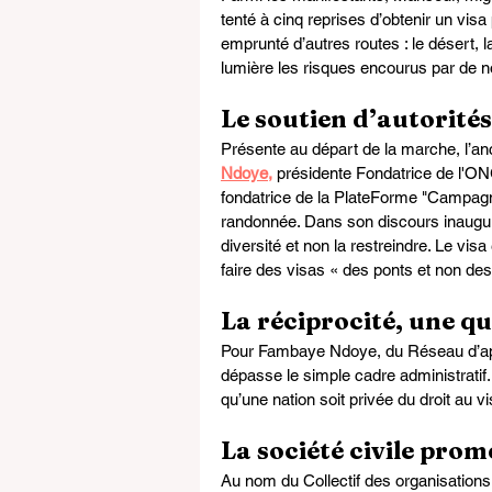
tenté à cinq reprises d’obtenir un visa 
emprunté d’autres routes : le désert, la
lumière les risques encourus par de 
Le soutien d’autorité
Présente au départ de la marche, l’anc
Ndoye,
 présidente Fondatrice de l'O
fondatrice de la PlateForme "Campagn
randonnée. Dans son discours inaugura
diversité et non la restreindre. Le visa
faire des visas « des ponts et non de
La réciprocité, une qu
Pour Fambaye Ndoye, du Réseau d’app
dépasse le simple cadre administratif.«
qu’une nation soit privée du droit au vis
La société civile prom
Au nom du Collectif des organisations d