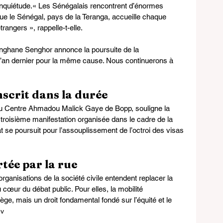
nquiétude.« Les Sénégalais rencontrent d’énormes 
 que le Sénégal, pays de la Teranga, accueille chaque 
rangers », rappelle-t-elle.
enghane Senghor annonce la poursuite de la 
l’an dernier pour la même cause. Nous continuerons à 
scrit dans la durée
 du Centre Ahmadou Malick Gaye de Bopp, souligne la 
troisième manifestation organisée dans le cadre de la 
se poursuit pour l’assouplissement de l’octroi des visas 
tée par la rue
rganisations de la société civile entendent replacer la 
 cœur du débat public. Pour elles, la mobilité 
ilège, mais un droit fondamental fondé sur l’équité et le 
ev