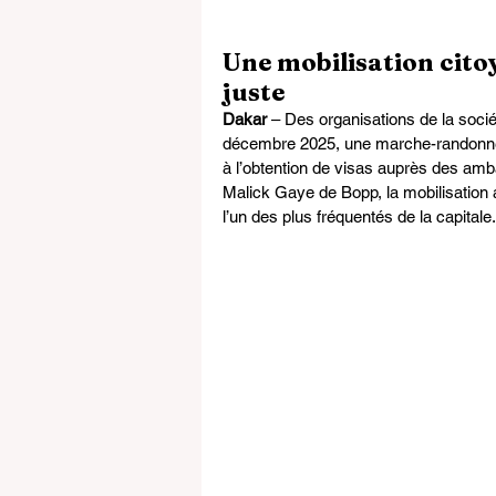
Une mobilisation cito
juste
Dakar
 – Des organisations de la soci
décembre 2025, une marche-randonnée p
à l’obtention de visas auprès des am
Malick Gaye de Bopp, la mobilisation
l’un des plus fréquentés de la capitale.