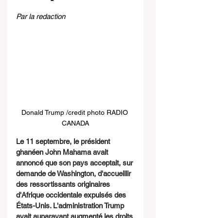
Par la redaction 
Donald Trump /credit photo RADIO 
CANADA
Le 11 septembre, le président 
ghanéen John Mahama avait 
annoncé que son pays acceptait, sur 
demande de Washington, d'accueillir 
des ressortissants originaires 
d'Afrique occidentale expulsés des 
États-Unis. L'administration Trump 
avait auparavant augmenté les droits 