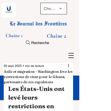
Choose a time
Le Journal des Frontières
Chaîne 1
Chaîne 2
Recherche
30 sept. 2025
1 min de lecture
Asile et migration - Washington lève les
restrictions de visas pour le Ghana,
partenaire de ses expulsions
Les États-Unis ont 
levé leurs 
restrictions en 